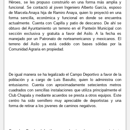
Héroes, se les propuso construirlo en una forma más amplia y
funcional. Se contactó al joven Ingeniero Alberto García, esposo
de Marcela Anaya hija de Ramiro Anaya, quien lo proyectó en una
forma sencilla, económica y funcional en donde se encuentra
actualmente. Cuenta con Capilla y patio de descanso. De ahí se
obtuvo del Ayuntamiento un terreno en el Panteón Municipal con
sección exclusiva y gratuita a favor del Asilo. A la fecha es
manejado por un Patronato de norteamericanos y mexicanos. El
terreno del Asilo ya está cedido con bases sólidas por
la
Comunidad Agraria en propiedad.
De igual manera se ha legalizado el Campo Deportivo a favor de la
población y a cargo de Luis Basulto, quien lo administra con
entusiasmo. Cuenta con aproximadamente setecientos metros
cuadrados con sencillas instalaciones que utiliza principalmente el
Club Chapala y mediante acuerdos se presta a otros equipos. Este
centro ha sido semillero muy apreciable de deportistas y una
forma de retirar a los jovenes de caminos negativos.