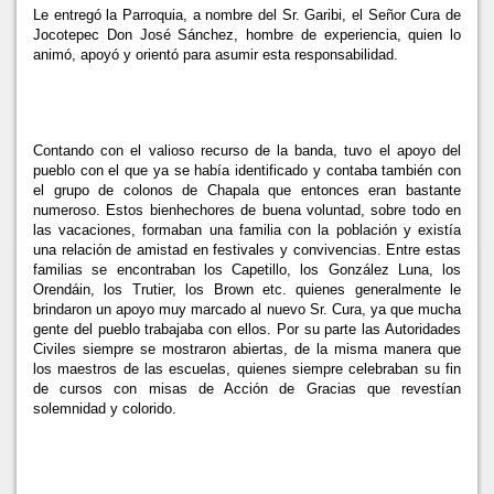
Le entregó
la Parroquia, a nombre del Sr. Garibi, el Señor Cura de
Jocotepec Don José Sánchez, hombre de experiencia, quien lo
animó, apoyó y orientó para asumir esta responsabilidad.
Contando con el valioso recurso de la banda, tuvo el apoyo del
pueblo con el que ya se había identificado y contaba también con
el grupo de colonos de Chapala que entonces eran bastante
numeroso. Estos bienhechores de buena voluntad, sobre todo en
las vacaciones, formaban una familia con la población y existía
una relación de amistad en festivales y convivencias. Entre estas
familias se encontraban los Capetillo, los González Luna, los
Orendáin, los Trutier, los Brown etc. quienes generalmente le
brindaron un apoyo muy marcado al nuevo Sr. Cura, ya que mucha
gente del pueblo trabajaba con ellos. Por su parte las Autoridades
Civiles siempre se mostraron abiertas, de la misma manera que
los maestros de las escuelas, quienes siempre celebraban su fin
de cursos con misas de Acción de Gracias que revestían
solemnidad y colorido.