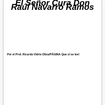
El Señor Cura Don
Raúl Navarro Ramos
Por el Prof. Ricardo Vidrio Oliva/PÁGINA Que sí se lee!