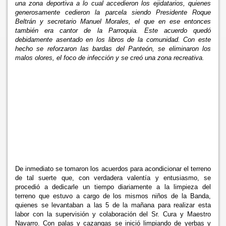
una zona deportiva a lo cual accedieron los ejidatarios, quienes
generosamente cedieron la parcela siendo Presidente Roque
Beltrán y secretario Manuel Morales, el que en ese entonces
también era cantor de
la Parroquia. Este acuerdo quedó
debidamente asentado en los libros de la comunidad. Con este
hecho se reforzaron las bardas del Panteón, se eliminaron los
malos olores, el foco de infección y se creó una zona recreativa.
De inmediato se tomaron los acuerdos para acondicionar el terreno
de tal suerte que, con verdadera valentía y entusiasmo, se
procedió a dedicarle un tiempo diariamente a la limpieza del
terreno que estuvo a cargo de los mismos niños de
la Banda,
quienes se levantaban a las 5 de la mañana para realizar esta
labor con la supervisión y colaboración del Sr. Cura y Maestro
Navarro. Con palas y cazangas se inició limpiando de yerbas y