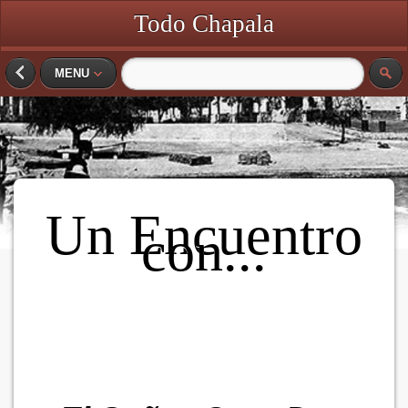
Todo Chapala
MENU
Un Encuentro
con...