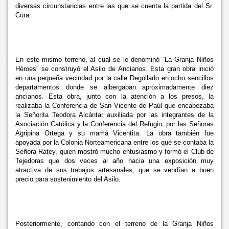
diversas circunstancias entre las que se cuenta la partida del Sr.
Cura.
En este mismo terreno, al cual se le denominó “
La Granja Niños
Héroes” se construyó el Asilo de Ancianos. Esta gran obra inició
en una pequeña vecindad por la calle Degollado en ocho sencillos
departamentos donde se albergaban aproximadamente diez
ancianos. Esta obra, junto con la atención a los presos, la
realizaba
la Conferencia de San Vicente de Paúl que encabezaba
la Señorita Teodora Alcántar auxiliada por las integrantes de
la
Asociación Católica y
la Conferencia del Refugio, por las Señoras
Agripina Ortega y su mamá Vicentita. La obra también fue
apoyada por
la Colonia Norteamericana entre los que se contaba
la
Señora Ratey, quien mostró mucho entusiasmo y formó el Club de
Tejedoras que dos veces al año hacia una exposición muy
atractiva de sus trabajos artesanales, que se vendían a buen
precio para sostenimiento del Asilo.
Posteriormente, contando con el terreno de
la Granja Niños