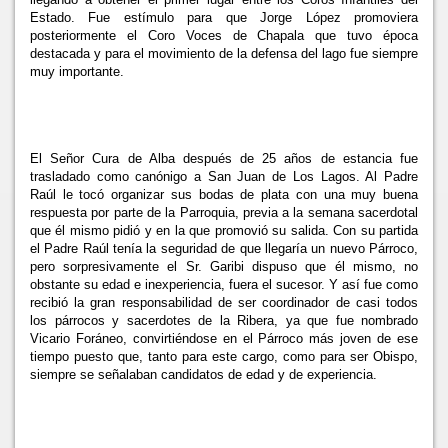
Estado. Fue estímulo para que Jorge López promoviera
posteriormente el Coro Voces de Chapala que tuvo época
destacada y para el movimiento de la defensa del lago fue siempre
muy importante.
El Señor Cura de Alba después de 25 años de estancia fue
trasladado como canónigo a San Juan de Los Lagos. Al Padre
Raúl le tocó organizar sus bodas de plata con una muy buena
respuesta por parte de
la Parroquia, previa a la semana sacerdotal
que él mismo pidió y en la que promovió su salida. Con su partida
el Padre Raúl tenía la seguridad de que llegaría un nuevo Párroco,
pero sorpresivamente el Sr. Garibi dispuso que él mismo, no
obstante su edad e inexperiencia, fuera el sucesor. Y así fue como
recibió la gran responsabilidad de ser coordinador de casi todos
los párrocos y sacerdotes de
la Ribera, ya que fue nombrado
Vicario Foráneo, convirtiéndose en el Párroco más joven de ese
tiempo puesto que, tanto para este cargo, como para ser Obispo,
siempre se señalaban candidatos de edad y de experiencia.