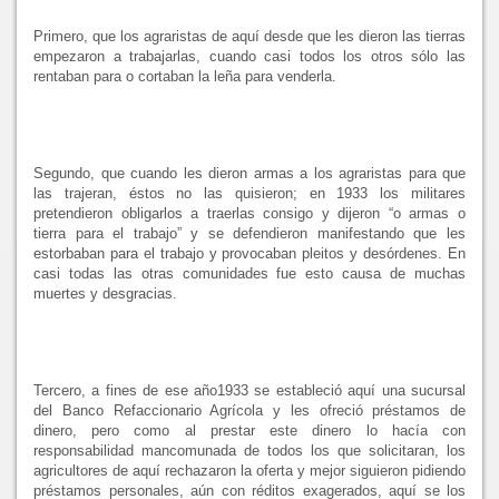
Primero, que los agraristas de aquí desde que les dieron las tierras
empezaron a trabajarlas, cuando casi todos los otros sólo las
rentaban para o cortaban la leña para venderla.
Segundo, que cuando les dieron armas a los agraristas para que
las trajeran, éstos no las quisieron; en 1933 los militares
pretendieron obligarlos a traerlas consigo y dijeron “o armas o
tierra para el trabajo” y se defendieron manifestando que les
estorbaban para el trabajo y provocaban pleitos y desórdenes. En
casi todas las otras comunidades fue esto causa de muchas
muertes y desgracias.
Tercero, a fines de ese año1933 se estableció aquí una sucursal
del Banco Refaccionario Agrícola y les ofreció préstamos de
dinero, pero como al prestar este dinero lo hacía con
responsabilidad mancomunada de todos los que solicitaran, los
agricultores de aquí rechazaron la oferta y mejor siguieron pidiendo
préstamos personales, aún con réditos exagerados, aquí se los