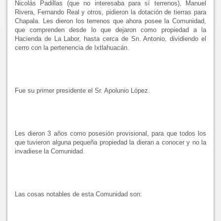
Nicolás Padillas (que no interesaba para sí terrenos), Manuel
Rivera, Fernando Real y otros, pidieron la dotación de tierras para
Chapala. Les dieron los terrenos que ahora posee
la Comunidad
,
que comprenden desde lo que dejaron como propiedad a
la
Hacienda
de
La Labor
, hasta cerca de Sn. Antonio, dividiendo el
cerro con la pertenencia de Ixtlahuacán.
Fue su primer presidente el Sr. Apolunio López.
Les dieron 3 años como posesión provisional, para que todos los
que tuvieron alguna pequeña propiedad la dieran a conocer y no la
invadiese
la Comunidad.
Las cosas notables de esta Comunidad son: