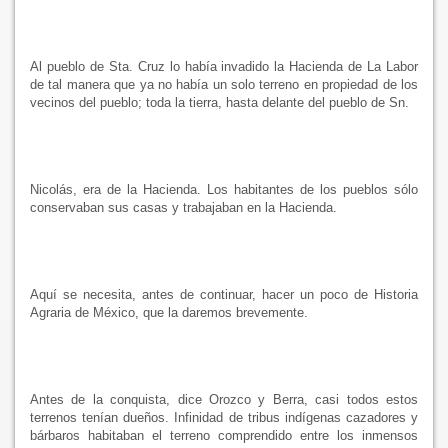
Al pueblo de Sta. Cruz lo había invadido
la Hacienda
de
La Labor
de tal manera que ya no había un solo terreno en propiedad de los
vecinos del pueblo; toda la tierra, hasta delante del pueblo de Sn.
Nicolás, era de
la Hacienda. Los
habitantes de los pueblos sólo
conservaban sus casas y trabajaban en
la Hacienda.
Aquí se necesita, antes de continuar, hacer un poco de Historia
Agraria de México, que la daremos brevemente.
Antes de la conquista, dice Orozco y Berra, casi todos estos
terrenos tenían dueños. Infinidad de tribus indígenas cazadores y
bárbaros habitaban el terreno comprendido entre los inmensos