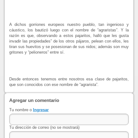
A dichos gorriones europeos nuestro pueblo, tan ingenioso y
cáustico, los bautizó luego con el nombre de “agraristas”. Y la
razón es que, observando a estos pajaritos, halló que les gusta
invadir las propiedades” de los otros pájaros, pelean con ellos, les
tiran sus huevitos y se posesionan de sus nidos; además son muy
gritones y “pelioneros” entre sí.
Desde entonces tenemos entre nosotros esa clase de pajaritos,
que son conocidos con ese nombre de “agrarista”.
Agregar un comentario
Tu nombre o
Ingresar
Tu dirección de correo (no se mostrará)