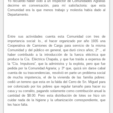
Yo recuerdo haber oído a un Inspector de Comunidades Agrarias
decirme en conversación, para mí satisfactoria: que esta
Comunidad era la que menos trabajo y molestia había dado al
Departamento.
Entre sus actividades cuenta esta Comunidad con tres de
importancia social: lo., el hacer organizado por año 1935 una
Cooperativa de Camiones de Carga para servicio de la misma
Comunidad y del público en general, que duró cinco años; 2º ., el
haber contribuido a la introducción de la fuerza eléctrica que
produce
la Cía. Eléctrica
Chapala, y que fue traída a expensa de
la “Cía. Impulsora”, que la administra y la explota, pero que fue
pedida por
la Comunidad Agraria
; y 3º que, quizá sin darse cabal
cuenta de su trascendencias, resolvió en parte un problema social
de mucha impotencia, el de la vivienda de las familia pobres:
cedió un terreno que esta en la falda del Cerro de Sn. Miguel para
ser colonizado por los pobres que regular tamaño para hacer su
casa y su corralito, pagando solamente como contribución anual la
cantidad de $8.00. Pero esta distribución de lotes se hizo sin
cuidar nada de la higiene y la urbanización correspondiente, que
les hace falta.