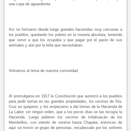
una copa de aguardiente.
Así se formaron desde luego grandes haciendas muy cercanas a
los pueblos, quedando los pobres en la miseria absoluta, teniendo
que servir a que los ocupaba y que pagar por el pasto de sus
animales y aún por la leña que necesitaban.
Volvamos al tema de nuestra comunidad
Al promulgarse en 1917
la Constitución
que autorizó a los pueblos
para pedir tierras en las grandes propiedades, los vecinos de Sta.
Cruz se quejaron, y les empezaron a dar tierras de
la Hacienda
de
La Labor
, sin ningún orden, que a los pocos días se las recogía
la
Hacienda. Luego
pidieron los vecinos de Ixtlahuacán de los
Membrillos, con intento de venirse hasta Chapala; entonces de
aquí se movió un grupo de personas, encabezado por los señores