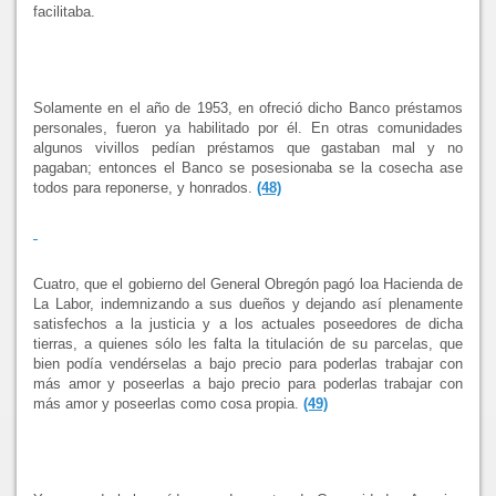
facilitaba.
Solamente en el año de 1953, en ofreció dicho Banco préstamos
personales, fueron ya habilitado por él. En otras comunidades
algunos vivillos pedían préstamos que gastaban mal y no
pagaban; entonces el Banco se posesionaba se la cosecha ase
todos para reponerse, y honrados.
(48)
Cuatro, que el gobierno del General Obregón pagó loa Hacienda de
La Labor
, indemnizando a sus dueños y dejando así plenamente
satisfechos a la justicia y a los actuales poseedores de dicha
tierras, a quienes sólo les falta la titulación de su parcelas, que
bien podía vendérselas a bajo precio para poderlas trabajar con
más amor y poseerlas a bajo precio para poderlas trabajar con
más amor y poseerlas como cosa propia.
(49)