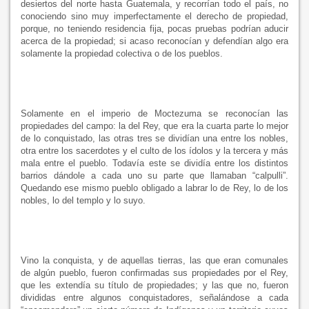
desiertos del norte hasta Guatemala, y recorrían todo el país, no
conociendo sino muy imperfectamente el derecho de propiedad,
porque, no teniendo residencia fija, pocas pruebas podrían aducir
acerca de la propiedad; si acaso reconocían y defendían algo era
solamente la propiedad colectiva o de los pueblos.
Solamente en el imperio de Moctezuma se reconocían las
propiedades del campo: la del Rey, que era la cuarta parte lo mejor
de lo conquistado, las otras tres se dividían una entre los nobles,
otra entre los sacerdotes y el culto de los ídolos y la tercera y más
mala entre el pueblo. Todavía este se dividía entre los distintos
barrios dándole a cada uno su parte que llamaban “calpulli”.
Quedando ese mismo pueblo obligado a labrar lo de Rey, lo de los
nobles, lo del templo y lo suyo.
Vino la conquista, y de aquellas tierras, las que eran comunales
de algún pueblo, fueron confirmadas sus propiedades por el Rey,
que les extendía su título de propiedades; y las que no, fueron
divididas entre algunos conquistadores, señalándose a cada