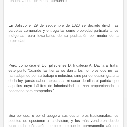
tendencia de suprimir las comunales.
En Jalisco el 29 de septiembre de 1828 se decretó dividir las
parcelas comunales y entregarlas como propiedad particular a los
indígenas, para levantarlos de su postración por medio de la
propiedad.
Pero, como dice el Lic. jalisciense D. Indalecio A. Dávila al tratar
este punto:”Cuando las tierras se dan a los hombres que no las
han adquirido por su trabajo o industria, sino por concesión gratuita
de la ley, jamás saben apreciarlas ni sacar de ellas el partida que
aquellos cuyo hábitos de laboriosidad les han proporcionado lo
necesario para comprarlos.”
Sea por eso, o por el apego a sus costumbres tradicionales, los
pueblos se opusieron a la división, y los más vendieron desde
luego o después algún tiempo el lote que les correspondía, aún por