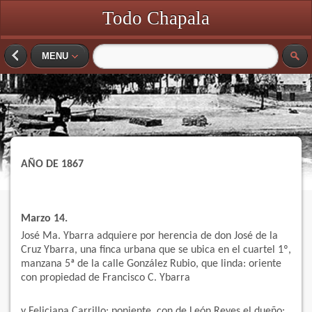
Todo Chapala
MENU
AÑO DE 1867
Marzo 14.
José Ma. Ybarra adquiere por herencia de don José de la
Cruz Ybarra, una finca urbana que se ubica en el cuartel 1º,
manzana 5ª de la calle González Rubio, que linda: oriente
con propiedad de Francisco C. Ybarra
y Feliciana Carrillo; poniente, con de León Reyes el dueño: