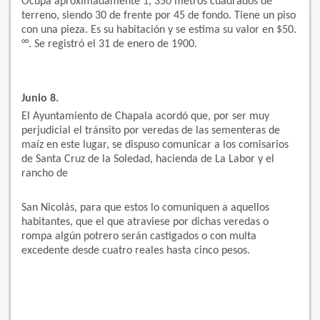
Ocupa aproximadamente 1, 350 metros cuadrados de
terreno, siendo 30 de frente por 45 de fondo. Tiene un piso
con una pieza. Es su habitación y se estima su valor en $50.
°°. Se registró el 31 de enero de 1900.
Junio 8.
El Ayuntamiento de Chapala acordó que, por ser muy
perjudicial el tránsito por veredas de las sementeras de
maíz en este lugar, se dispuso comunicar a los comisarios
de Santa Cruz de la Soledad, hacienda de La Labor y el
rancho de
San Nicolás, para que estos lo comuniquen a aquellos
habitantes, que el que atraviese por dichas veredas o
rompa algún potrero serán castigados o con multa
excedente desde cuatro reales hasta cinco pesos.