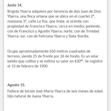
Junio 14.
Brigida Ybarra adquiere por herencia de don Juan de Dios
Ybarra, una finca urbana que se ubica en el cuartel 2º,
manzana 3ª, calle La Paz, que linda: al oriente con
propiedad de Francisco Ybarra, cerca en medio; poniente,
con de Francisco y Agustín Ybarra; norte, con de Trinidad
Ybarra; sur, con de Feliciana Ybarra y Sixta Siordia.
Ocupa aproximadamente 650 metros cuadrados de
terreno, siendo 25 de frente por 26 de fondo. Es un solar
baldío que cultiva y se estima su valor en $30°°. Se registró
el 13 de febrero de 1900.
Agosto 15.
Fallece de torzón José María Ybarra de seis meses de edad,
hijo natural de Juana Ybarra.