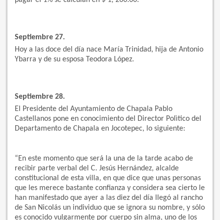
pagar el 1% se calculan en $ 1, 200.00.
Septiembre 27.
Hoy a las doce del día nace María Trinidad, hija de Antonio
Ybarra y de su esposa Teodora López.
Septiembre 28.
El Presidente del Ayuntamiento de Chapala Pablo
Castellanos pone en conocimiento del Director Polìtico del
Departamento de Chapala en Jocotepec, lo siguiente:
“En este momento que será la una de la tarde acabo de
recibir parte verbal del C. Jesús Hernández, alcalde
constitucional de esta villa, en que dice que unas personas
que les merece bastante confianza y considera sea cierto le
han manifestado que ayer a las diez del día llegó al rancho
de San Nicolás un individuo que se ignora su nombre, y sólo
es conocido vulgarmente por cuerpo sin alma, uno de los