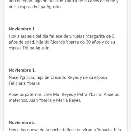
año de edad, hijo de Ricardo Ybarra de 30 años de edad y
de su esposa Felipa Agustín.
Noviembre 1.
Hoy a las seis del día fallece de viruelas Margarita de 5
años de edad, hija de Ricardo Ybarra de 30 años y de su
esposa Felipa Agustín.
Noviembre 1.
Nace Ygnacia, hija de Crisanto Reyes y de su esposa
Feliciana Ybarra
Abuelos paternos. José Ma. Reyes y Petra Ybarra. Abuelos
maternos. Juan Ybarra y María Reyes.
Noviembre 5.
Hoy a las nueve de la noche fallece de viruela Ygnacia, hija