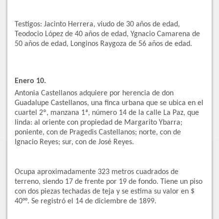
Testigos: Jacinto Herrera, viudo de 30 años de edad,
Teodocio López de 40 años de edad, Ygnacio Camarena de
50 años de edad, Longinos Raygoza de 56 años de edad.
Enero 10.
Antonia Castellanos adquiere por herencia de don
Guadalupe Castellanos, una finca urbana que se ubica en el
cuartel 2º, manzana 1ª, número 14 de la calle La Paz, que
linda: al oriente con propiedad de Margarito Ybarra;
poniente, con de Pragedis Castellanos; norte, con de
Ignacio Reyes; sur, con de José Reyes.
Ocupa aproximadamente 323 metros cuadrados de
terreno, siendo 17 de frente por 19 de fondo. Tiene un piso
con dos piezas techadas de teja y se estima su valor en $
40°°. Se registró el 14 de diciembre de 1899.